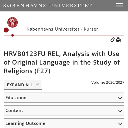
Toggle
Københavns Universitet - Kurser
HRVB0123FU REL, Analysis with Use
of Original Language in the Study of
Religions (F27)
Volume 2026/2027
EXPAND ALL
Education
Content
Learning Outcome