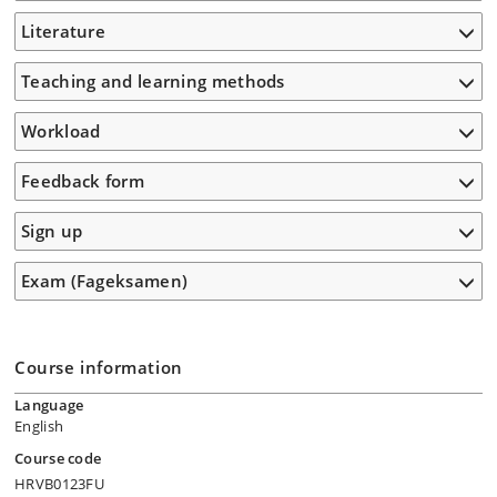
Literature
Teaching and learning methods
Workload
Feedback form
Sign up
Exam (Fageksamen)
Course information
Language
English
Course code
HRVB0123FU