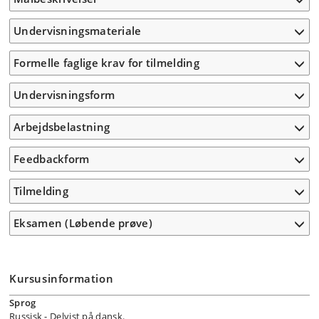
Undervisningsmateriale
Formelle faglige krav for tilmelding
Undervisningsform
Arbejdsbelastning
Feedbackform
Tilmelding
Eksamen (Løbende prøve)
Kursusinformation
Sprog
Russisk
- Delvist på dansk.