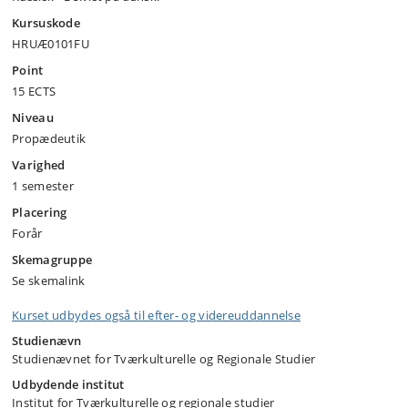
Kursuskode
HRUÆ0101FU
Point
15 ECTS
Niveau
Propædeutik
Varighed
1 semester
Placering
Forår
Skemagruppe
Se skemalink
Kurset udbydes også til efter- og videreuddannelse
Studienævn
Studienævnet for Tværkulturelle og Regionale Studier
Udbydende institut
Institut for Tværkulturelle og regionale studier