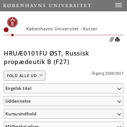
Toggle
Københavns Universitet - Kurser
HRUÆ0101FU ØST, Russisk
propædeutik B (F27)
Årgang 2026/2027
FOLD ALLE UD
Engelsk titel
Uddannelse
Kursusindhold
Målbeskrivelser