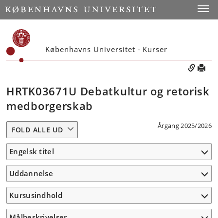
Toggle
Københavns Universitet - Kurser
HRTK03671U Debatkultur og retorisk
medborgerskab
Årgang 2025/2026
FOLD ALLE UD
Engelsk titel
Uddannelse
Kursusindhold
Målbeskrivelser