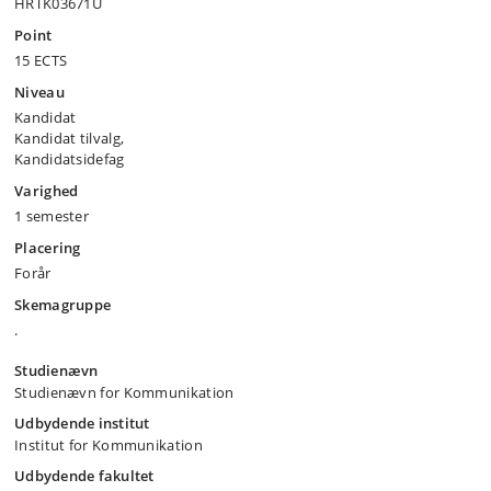
HRTK03671U
Point
15 ECTS
Niveau
Kandidat
Kandidat tilvalg,
Kandidatsidefag
Varighed
1 semester
Placering
Forår
Skemagruppe
.
Studienævn
Studienævn for Kommunikation
Udbydende institut
Institut for Kommunikation
Udbydende fakultet