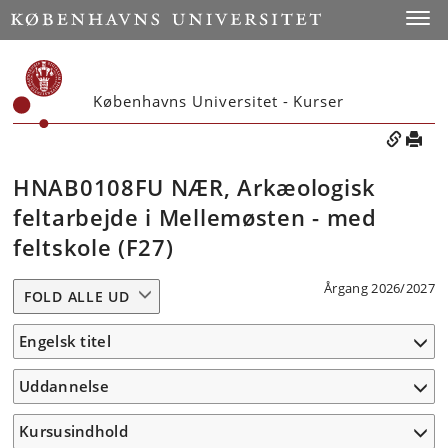
Toggle
Københavns Universitet - Kurser
HNAB0108FU NÆR, Arkæologisk
feltarbejde i Mellemøsten - med
feltskole (F27)
Årgang 2026/2027
FOLD ALLE UD
Engelsk titel
Uddannelse
Kursusindhold