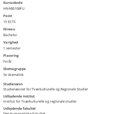
Kursuskode
HNAB0108FU
Point
15 ECTS
Niveau
Bachelor
Varighed
1 semester
Placering
Forår
Skemagruppe
Se skemalink
Studienævn
Studienævnet for Tværkulturelle og Regionale Studier
Udbydende institut
Institut for Tværkulturelle og regionale studier
Udbydende fakultet
Det Humanistiske Fakultet