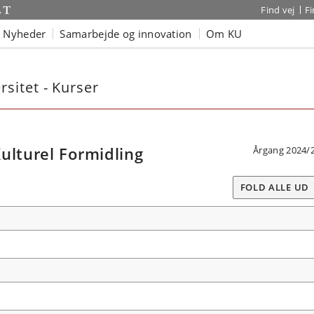
Find vej
F
Nyheder
Samarbejde og innovation
Om KU
sitet - Kurser
ulturel Formidling
Årgang 2024/
FOLD ALLE UD