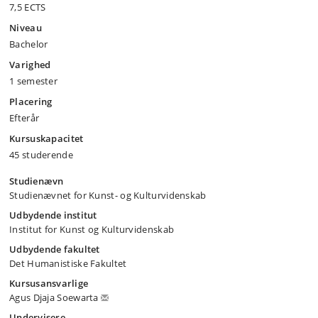
7,5 ECTS
Niveau
Bachelor
Varighed
1 semester
Placering
Efterår
Kursuskapacitet
45 studerende
Studienævn
Studienævnet for Kunst- og Kulturvidenskab
Udbydende institut
Institut for Kunst og Kulturvidenskab
Udbydende fakultet
Det Humanistiske Fakultet
Kursusansvarlige
Agus Djaja Soewarta
Undervisere