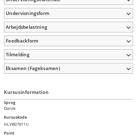
Undervisningsform
Arbejdsbelastning
Feedbackform
Tilmelding
Eksamen (Fageksamen)
Kursusinformation
Sprog
Dansk
Kursuskode
HLVB07011U
Point