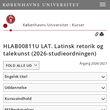
Toggle
Københavns Universitet - Kurser
HLAB00811U LAT. Latinsk retorik og
talekunst (2026-studieordningen)
Årgang 2026/2027
FOLD ALLE UD
Engelsk titel
Uddannelse
Kursusindhold
Målbeskrivelser