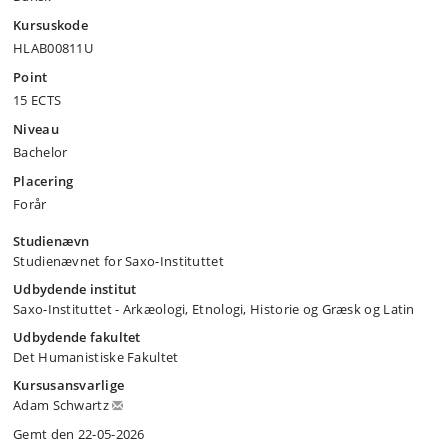
Kursuskode
HLAB00811U
Point
15 ECTS
Niveau
Bachelor
Placering
Forår
Studienævn
Studienævnet for Saxo-Instituttet
Udbydende institut
Saxo-Instituttet - Arkæologi, Etnologi, Historie og Græsk og Latin
Udbydende fakultet
Det Humanistiske Fakultet
Kursusansvarlige
Adam Schwartz
Gemt den 22-05-2026