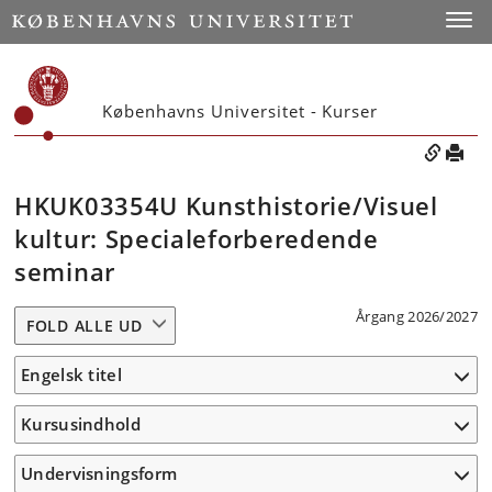
Toggle
Københavns Universitet - Kurser
HKUK03354U Kunsthistorie/Visuel
kultur: Specialeforberedende
seminar
Årgang 2026/2027
FOLD ALLE UD
Engelsk titel
Kursusindhold
Undervisningsform