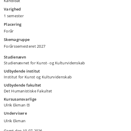
Kandidat
Varighed
1 semester
Placering
Forår
Skemagruppe
Forårssemesteret 2027
Studienævn
Studienævnet for Kunst- og Kulturvidenskab
Udbydende institut
Institut for Kunst og Kulturvidenskab
Udbydende fakultet
Det Humanistiske Fakultet
Kursusansvarlige
Ulrik Ekman
Undervisere
Ulrik Ekman
Gemt den 10-07-2026