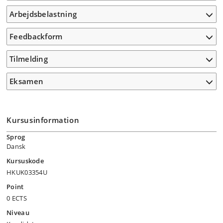
Arbejdsbelastning
Feedbackform
Tilmelding
Eksamen
Kursusinformation
Sprog
Dansk
Kursuskode
HKUK03354U
Point
0 ECTS
Niveau