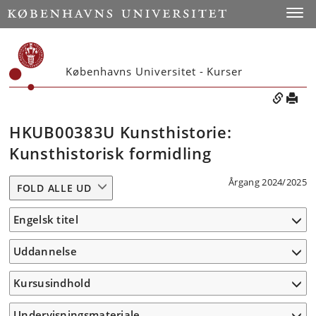
Toggle
Københavns Universitet - Kurser
HKUB00383U Kunsthistorie:
Kunsthistorisk formidling
Årgang 2024/2025
FOLD ALLE UD
Engelsk titel
Uddannelse
Kursusindhold
Undervisningsmateriale