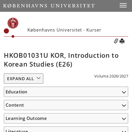
Toggle
Københavns Universitet - Kurser
HKOB01031U KOR, Introduction to
Korean Studies (E26)
Volume 2026/2027
EXPAND ALL
Education
Content
Learning Outcome
Literature