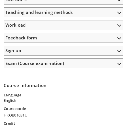
Teaching and learning methods
Workload
Feedback form
Sign up
Exam (Course examination)
Course information
Language
English
Course code
HKOB01031U
Credit