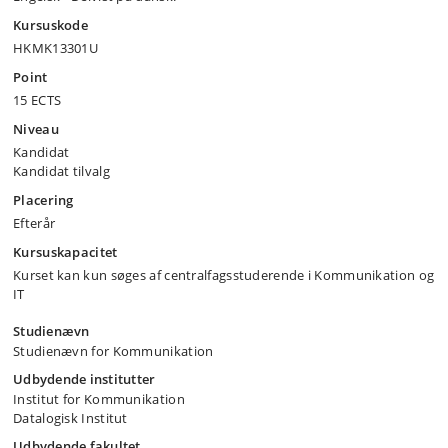
Kursuskode
HKMK13301U
Point
15 ECTS
Niveau
Kandidat
Kandidat tilvalg
Placering
Efterår
Kursuskapacitet
Kurset kan kun søges af centralfagsstuderende i Kommunikation og
IT
Studienævn
Studienævn for Kommunikation
Udbydende institutter
Institut for Kommunikation
Datalogisk Institut
Udbydende fakultet