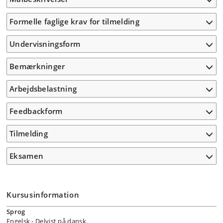
Formelle faglige krav for tilmelding
Undervisningsform
Bemærkninger
Arbejdsbelastning
Feedbackform
Tilmelding
Eksamen
Kursusinformation
Sprog
Engelsk
- Delvist på dansk.