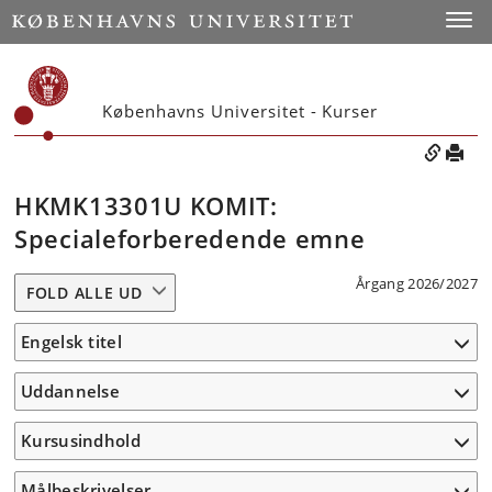
Toggle
Københavns Universitet - Kurser
HKMK13301U KOMIT:
Specialeforberedende emne
Årgang 2026/2027
FOLD ALLE UD
Engelsk titel
Uddannelse
Kursusindhold
Målbeskrivelser