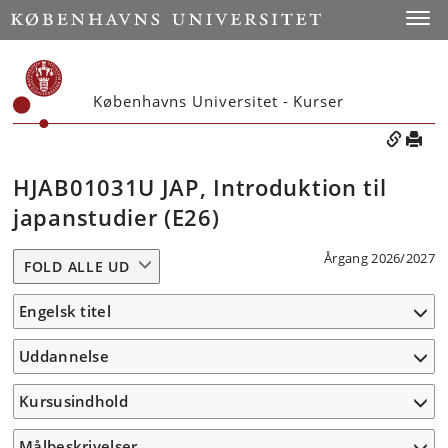
Toggle
Københavns Universitet - Kurser
HJAB01031U JAP, Introduktion til
japanstudier (E26)
Årgang 2026/2027
FOLD ALLE UD
Engelsk titel
Uddannelse
Kursusindhold
Målbeskrivelser