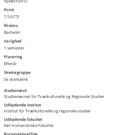
HJAB01031U
Point
7,5 ECTS
Niveau
Bachelor
Varighed
1 semester
Placering
Efterår
Skemagruppe
Se skemalink
Studienævn
Studienævnet for Tværkulturelle og Regionale Studier
Udbydende institut
Institut for Tværkulturelle og regionale studier
Udbydende fakultet
Det Humanistiske Fakultet
Kursusansvarlige