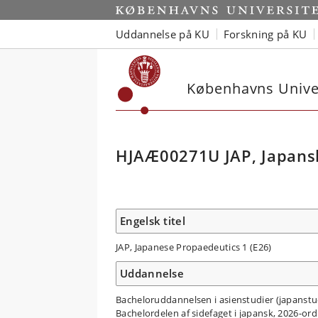
Uddannelse på KU
Forskning på KU
Københavns Univer
HJAÆ00271U JAP, Japansk
Engelsk titel
JAP, Japanese Propaedeutics 1 (E26)
Uddannelse
Bacheloruddannelsen i asienstudier (japanstu
Bachelordelen af sidefaget i japansk, 2026-o