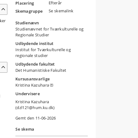
Efterår
Placering
Se skemalink
Skemagruppe
ker
Studienævn
Studienævnet for Tværkulturelle og
Regionale Studier
Udbydende institut
Institut for Tværkulturelle og
regionale studier
Udbydende fakultet
Det Humanistiske Fakultet
Kursusansvarlige
Kristina Kazuhara
Undervisere
l
Kristina Kazuhara
(dzl121@hum.ku.dk)
Gemt den 11-06-2026
Se skema