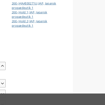
26E-;HJAÆ00271U;;JAP, Japansk
propædeutik 1
26E-;Hold 1;;JAP, Japansk
propædeutik 1
26E-;Hold 2;;JAP, Japansk
propædeutik 1