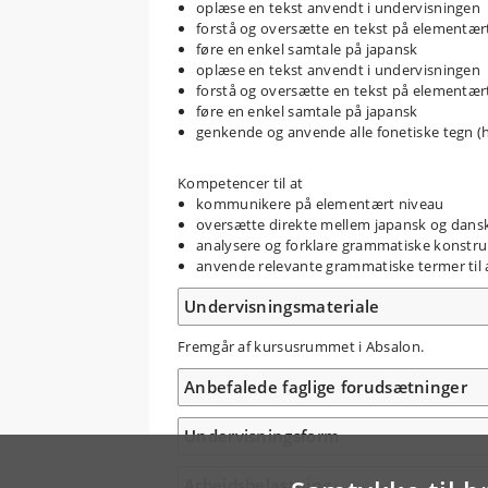
oplæse en tekst anvendt i undervisningen
forstå og oversætte en tekst på elementært
føre en enkel samtale på japansk
oplæse en tekst anvendt i undervisningen
forstå og oversætte en tekst på elementært
føre en enkel samtale på japansk
genkende og anvende alle fonetiske tegn (
Kompetencer til at
kommunikere på elementært niveau
oversætte direkte mellem japansk og dans
analysere og forklare grammatiske konstru
anvende relevante grammatiske termer til a
Undervisningsmateriale
Fremgår af kursusrummet i Absalon.
Anbefalede faglige forudsætninger
Undervisningsform
Arbejdsbelastning