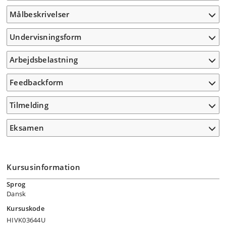
Målbeskrivelser
Undervisningsform
Arbejdsbelastning
Feedbackform
Tilmelding
Eksamen
Kursusinformation
Sprog
Dansk
Kursuskode
HIVK03644U