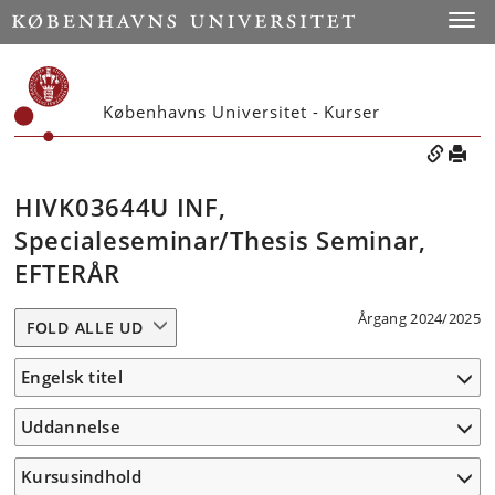
Toggle
Københavns Universitet - Kurser
HIVK03644U INF,
Specialeseminar/Thesis Seminar,
EFTERÅR
Årgang 2024/2025
FOLD ALLE UD
Engelsk titel
Uddannelse
Kursusindhold