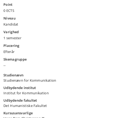
Point
0 ECTS
Niveau
Kandidat
Varighed
1 semester
Placering
Efterår
Skemagruppe
--
Studienævn
Studienævn for Kommunikation
Udbydende institut
Institut for Kommunikation
Udbydende fakultet
Det Humanistiske Fakultet
Kursusansvarlige