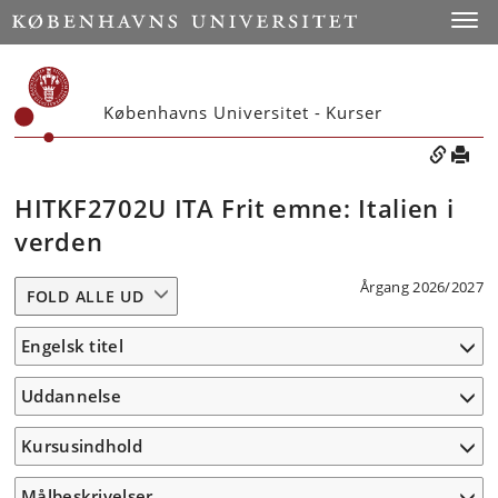
Toggle
Københavns Universitet - Kurser
HITKF2702U ITA Frit emne: Italien i
verden
Årgang 2026/2027
FOLD ALLE UD
Engelsk titel
Uddannelse
Kursusindhold
Målbeskrivelser