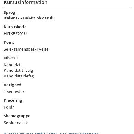
Kursusinformation
Sprog
Italiensk
- Delvist på dansk.
Kursuskode
HITKF2702U
Point
Se eksamensbeskrivelse
Niveau
Kandidat
Kandidat tilvalg,
Kandidatsidefag
Varighed
1 semester
Placering
Forår
Skemagruppe
Se skemalink