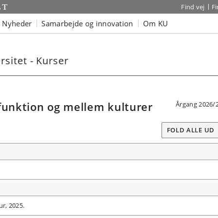
Find vej
F
Nyheder
Samarbejde og innovation
Om KU
sitet - Kurser
funktion og mellem kulturer
Årgang 2026/
FOLD ALLE UD
ur, 2025.