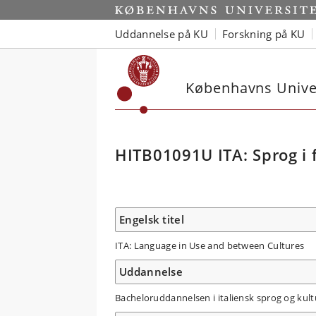
Uddannelse på KU
Forskning på KU
Københavns Univer
HITB01091U ITA: Sprog i 
Engelsk titel
ITA: Language in Use and between Cultures
Uddannelse
Bacheloruddannelsen i italiensk sprog og kult