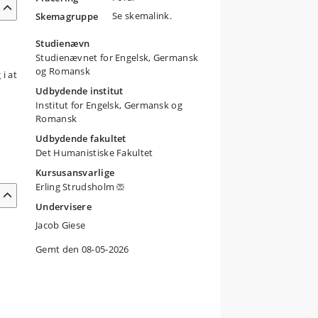
Se skemalink.
Skemagruppe
Studienævn
Studienævnet for Engelsk, Germansk
og Romansk
i at
Udbydende institut
Institut for Engelsk, Germansk og
Romansk
Udbydende fakultet
Det Humanistiske Fakultet
Kursusansvarlige
Erling Strudsholm
Undervisere
Jacob Giese
Gemt den 08-05-2026