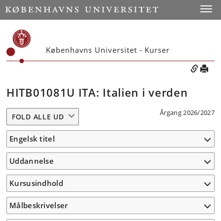
Toggle
Københavns Universitet - Kurser
HITB01081U ITA: Italien i verden
Årgang 2026/2027
FOLD ALLE UD
Engelsk titel
Uddannelse
Kursusindhold
Målbeskrivelser