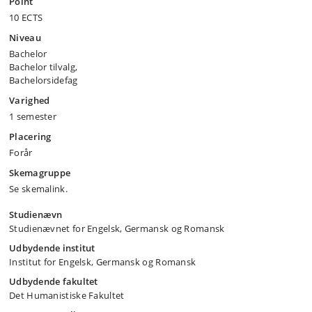
Point
10 ECTS
Niveau
Bachelor
Bachelor tilvalg,
Bachelorsidefag
Varighed
1 semester
Placering
Forår
Skemagruppe
Se skemalink.
Studienævn
Studienævnet for Engelsk, Germansk og Romansk
Udbydende institut
Institut for Engelsk, Germansk og Romansk
Udbydende fakultet
Det Humanistiske Fakultet