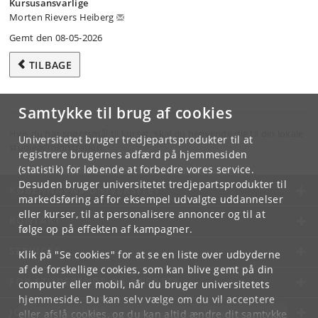
Kursusansvarlige
Morten Rievers Heiberg
Gemt den 08-05-2026
TILBAGE
Samtykke til brug af cookies
Hvis du har spørgsmål til kurset, skal du henvende dig til din lokale
Universitetet bruger tredjepartsprodukter til at
studieadministration.
registrere brugernes adfærd på hjemmesiden
(statistik) for løbende at forbedre vores service.
Desuden bruger universitetet tredjepartsprodukter til
KØBENHAVNS UNIVERSITET
markedsføring af for eksempel udvalgte uddannelser
eller kurser, til at personalisere annoncer og til at
KONTAKT
følge op på effekten af kampagner.
SERVICES
Klik på "Se cookies" for at se en liste over udbyderne
af de forskellige cookies, som kan blive gemt på din
FOR STUDERENDE OG ANSATTE
computer eller mobil, når du bruger universitetets
hjemmeside. Du kan selv vælge om du vil acceptere
JOB OG KARRIERE
eller afslå cookies, og du kan altid ændre dit samtykke