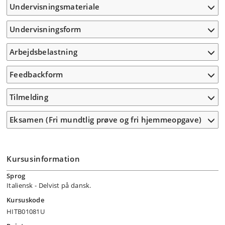
Undervisningsmateriale
Undervisningsform
Arbejdsbelastning
Feedbackform
Tilmelding
Eksamen (Fri mundtlig prøve og fri hjemmeopgave)
Kursusinformation
Sprog
Italiensk
- Delvist på dansk.
Kursuskode
HITB01081U