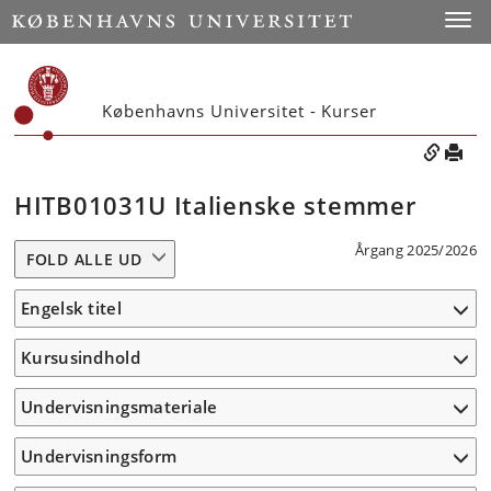
Toggle
Københavns Universitet - Kurser
HITB01031U Italienske stemmer
Årgang 2025/2026
FOLD ALLE UD
Engelsk titel
Kursusindhold
Undervisningsmateriale
Undervisningsform