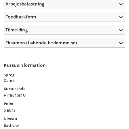
Arbejdsbelastning
Feedbackform
Tilmelding
Eksamen (Løbende bedømmelse)
Kursusinformation
Sprog
Dansk
Kursuskode
HITB01031U
Point
5 ECTS
Niveau
Bachelor