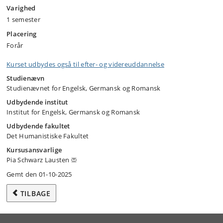
Varighed
1 semester
Placering
Forår
Kurset udbydes også til efter- og videreuddannelse
Studienævn
Studienævnet for Engelsk, Germansk og Romansk
Udbydende institut
Institut for Engelsk, Germansk og Romansk
Udbydende fakultet
Det Humanistiske Fakultet
Kursusansvarlige
Pia Schwarz Lausten
Gemt den 01-10-2025
TILBAGE