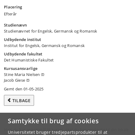
Placering
Efterår
Studienævn
Studienævnet for Engelsk, Germansk og Romansk
Udbydende institut
Institut for Engelsk, Germansk og Romansk
Udbydende fakultet
Det Humanistiske Fakultet
Kursusansvarlige
Stine Maria Nielsen
Jacob Giese
Gemt den 01-05-2025
TILBAGE
Samtykke til brug af cookies
Hvis du har spørgsmål til kurset, skal du henvende dig til din lokale
Universitetet bruger tredjepartsprodukter til at