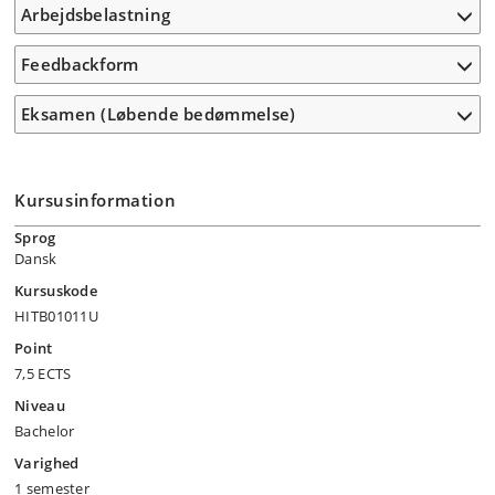
Arbejdsbelastning
Feedbackform
Eksamen (Løbende bedømmelse)
Kursusinformation
Sprog
Dansk
Kursuskode
HITB01011U
Point
7,5 ECTS
Niveau
Bachelor
Varighed
1 semester