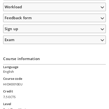
Workload
Feedback form
Sign up
Exam
Course information
Language
English
Course code
HIOK0010EU
Credit
7,5 ECTS
Level