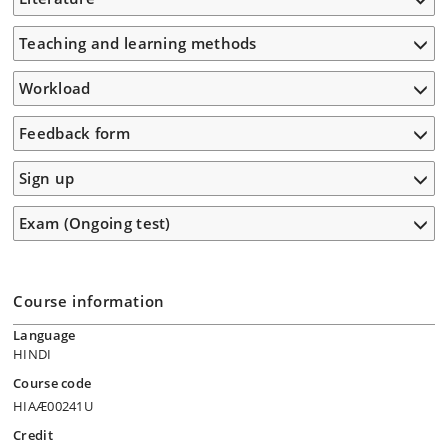
Teaching and learning methods
Workload
Feedback form
Sign up
Exam (Ongoing test)
Course information
Language
HINDI
Course code
HIAÆ00241U
Credit