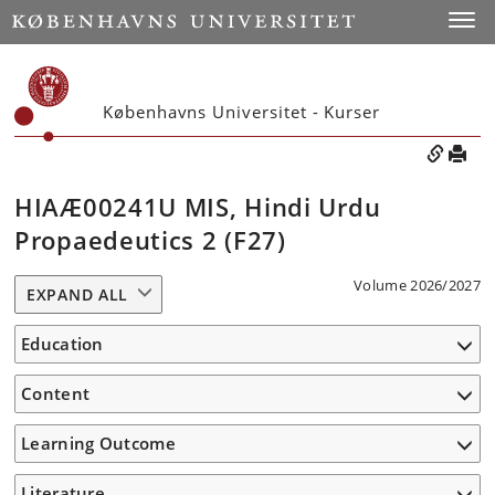
Toggle
Københavns Universitet - Kurser
HIAÆ00241U MIS, Hindi Urdu
Propaedeutics 2 (F27)
Volume 2026/2027
EXPAND ALL
Education
Content
Learning Outcome
Literature