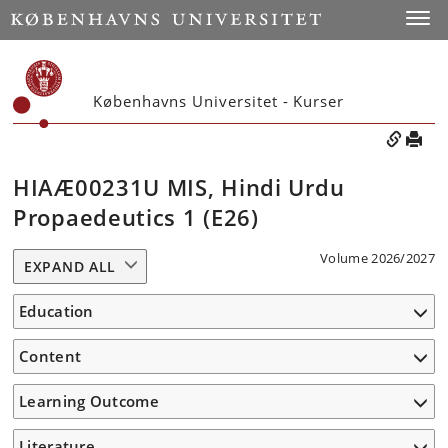
Toggle
Københavns Universitet - Kurser
HIAÆ00231U MIS, Hindi Urdu
Propaedeutics 1 (E26)
Volume 2026/2027
EXPAND ALL
Education
Content
Learning Outcome
Literature