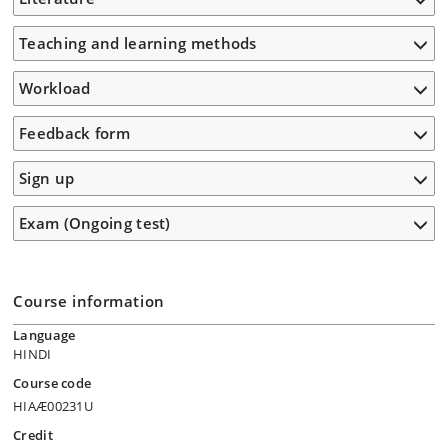
Teaching and learning methods
Workload
Feedback form
Sign up
Exam (Ongoing test)
Course information
Language
HINDI
Course code
HIAÆ00231U
Credit