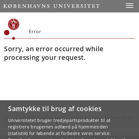
Toggle
Error
Sorry, an error occurred while
processing your request.
Samtykke til brug af cookies
Hvis du har spørgsmål til kurset, skal du henvende dig til din lokale
Universitetet bruger tredjepartsprodukter til at
studieadministration.
registrere brugernes adfærd på hjemmesiden
(statistik) for løbende at forbedre vores service.