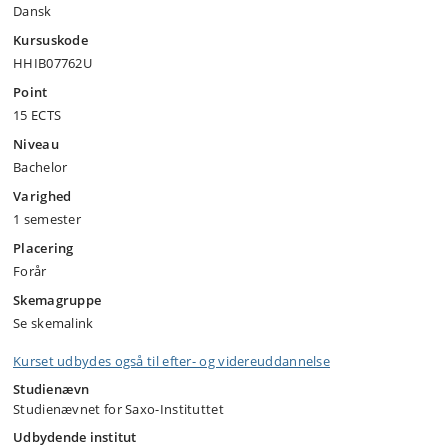
Dansk
Kursuskode
HHIB07762U
Point
15 ECTS
Niveau
Bachelor
Varighed
1 semester
Placering
Forår
Skemagruppe
Se skemalink
Kurset udbydes også til efter- og videreuddannelse
Studienævn
Studienævnet for Saxo-Instituttet
Udbydende institut