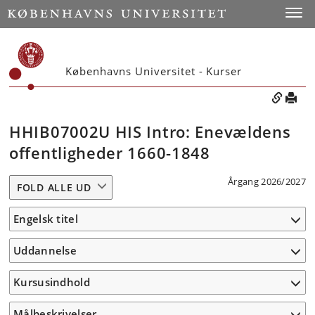
Toggle
Københavns Universitet - Kurser
HHIB07002U HIS Intro: Enevældens
offentligheder 1660-1848
Årgang 2026/2027
FOLD ALLE UD
Engelsk titel
Uddannelse
Kursusindhold
Målbeskrivelser