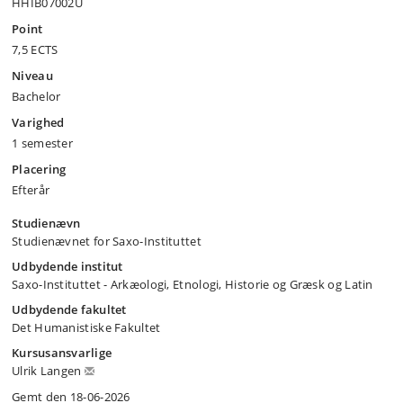
HHIB07002U
Point
7,5 ECTS
Niveau
Bachelor
Varighed
1 semester
Placering
Efterår
Studienævn
Studienævnet for Saxo-Instituttet
Udbydende institut
Saxo-Instituttet - Arkæologi, Etnologi, Historie og Græsk og Latin
Udbydende fakultet
Det Humanistiske Fakultet
Kursusansvarlige
Ulrik Langen
Gemt den 18-06-2026