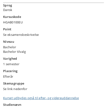
Sprog
Dansk
Kursuskode
HGAB0100EU
Point
Se eksamensbeskrivelse
Niveau
Bachelor
Bachelor tilvalg
Varighed
1 semester
Placering
Efterår
Skemagruppe
Se link nedenfor
Kurset udbydes også til efter- og videreuddannelse
Studienævn