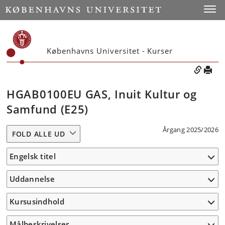
Toggle
Københavns Universitet - Kurser
HGAB0100EU GAS, Inuit Kultur og
Samfund (E25)
Årgang 2025/2026
FOLD ALLE UD
Engelsk titel
Uddannelse
Kursusindhold
Målbeskrivelser