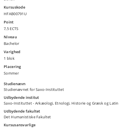
Kursuskode
HFAB00791U
Point
7,5 ECTS
Niveau
Bachelor
Varighed
1 blok
Placering
Sommer
Studienævn
Studienævnet for Saxo-Instituttet
Udbydende institut
Saxo-Instituttet - Arkæologi, Etnologi, Historie og Græsk og Latin
Udbydende fakultet
Det Humanistiske Fakultet
Kursusansvarlige