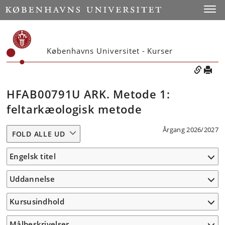
Toggle
Københavns Universitet - Kurser
HFAB00791U ARK. Metode 1:
feltarkæologisk metode
Årgang 2026/2027
FOLD ALLE UD
Engelsk titel
Uddannelse
Kursusindhold
Målbeskrivelser