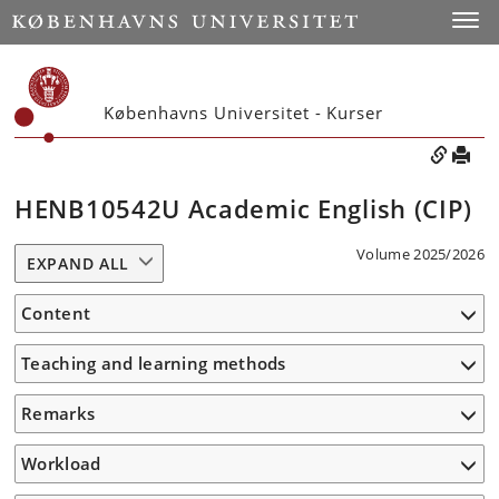
Toggle
Københavns Universitet - Kurser
HENB10542U Academic English (CIP)
Volume 2025/2026
EXPAND ALL
Content
Teaching and learning methods
Remarks
Workload