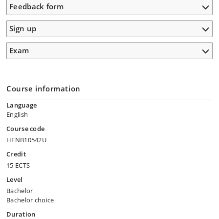
Feedback form
Sign up
Exam
Course information
Language
English
Course code
HENB10542U
Credit
15 ECTS
Level
Bachelor
Bachelor choice
Duration