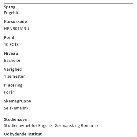
Sprog
Engelsk
Kursuskode
HENB01613U
Point
10 ECTS
Niveau
Bachelor
Varighed
1 semester
Placering
Forår
Skemagruppe
Se skemalink.
Studienævn
Studienævnet for Engelsk, Germansk og Romansk
Udbydende institut