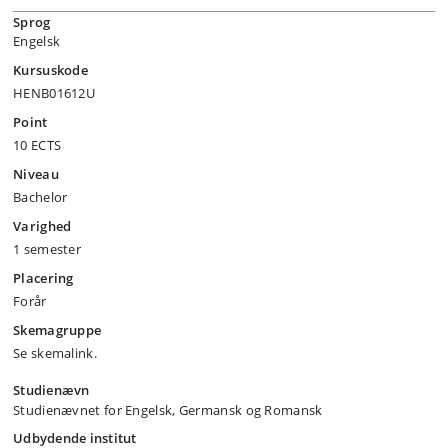
Sprog
Engelsk
Kursuskode
HENB01612U
Point
10 ECTS
Niveau
Bachelor
Varighed
1 semester
Placering
Forår
Skemagruppe
Se skemalink.
Studienævn
Studienævnet for Engelsk, Germansk og Romansk
Udbydende institut