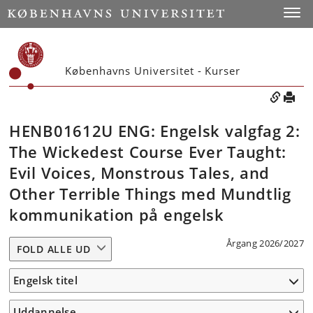
Toggle
Københavns Universitet - Kurser
HENB01612U ENG: Engelsk valgfag 2:
The Wickedest Course Ever Taught:
Evil Voices, Monstrous Tales, and
Other Terrible Things med Mundtlig
kommunikation på engelsk
Årgang 2026/2027
FOLD ALLE UD
Engelsk titel
Uddannelse