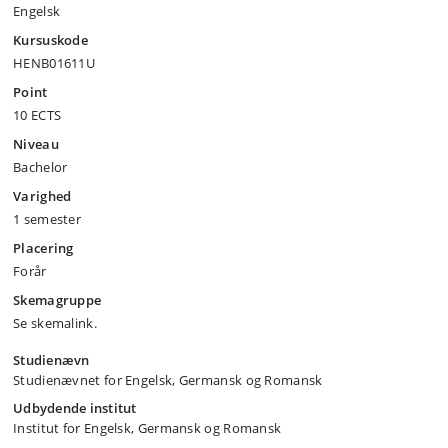
Engelsk
Kursuskode
HENB01611U
Point
10 ECTS
Niveau
Bachelor
Varighed
1 semester
Placering
Forår
Skemagruppe
Se skemalink.
Studienævn
Studienævnet for Engelsk, Germansk og Romansk
Udbydende institut
Institut for Engelsk, Germansk og Romansk