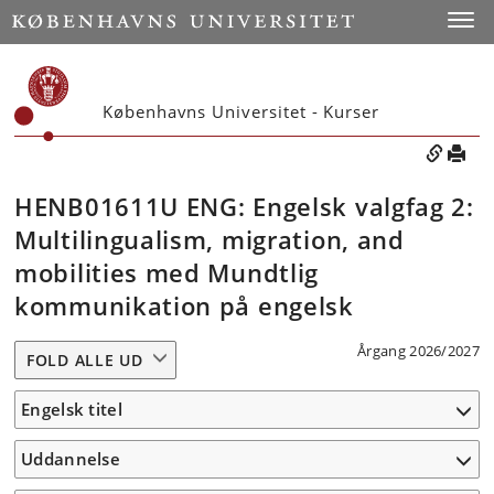
Toggle
Københavns Universitet - Kurser
HENB01611U ENG: Engelsk valgfag 2:
Multilingualism, migration, and
mobilities med Mundtlig
kommunikation på engelsk
Årgang 2026/2027
FOLD ALLE UD
Engelsk titel
Uddannelse