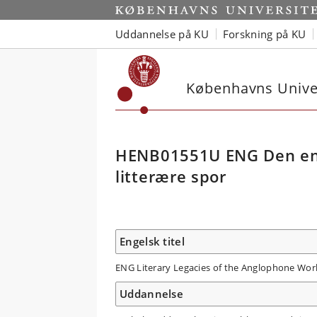
Uddannelse på KU
Forskning på KU
Københavns Univer
HENB01551U ENG Den en
litterære spor
Engelsk titel
ENG Literary Legacies of the Anglophone Wor
Uddannelse