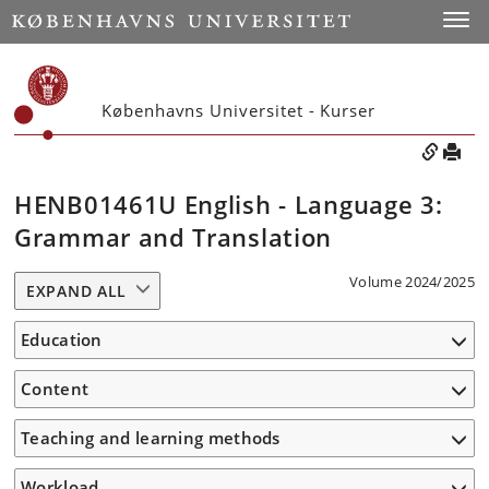
Toggle
Københavns Universitet - Kurser
HENB01461U English - Language 3:
Grammar and Translation
Volume 2024/2025
EXPAND ALL
Education
Content
Teaching and learning methods
Workload