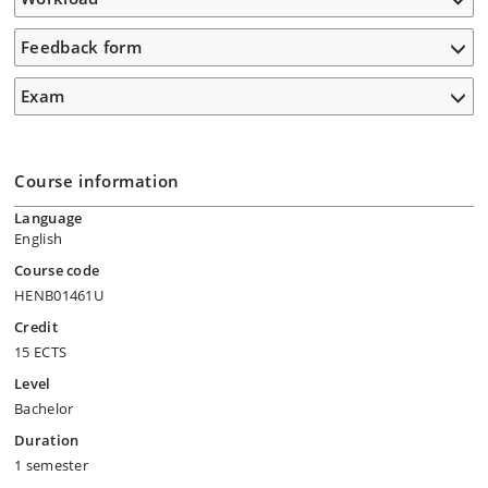
Feedback form
Exam
Course information
Language
English
Course code
HENB01461U
Credit
15 ECTS
Level
Bachelor
Duration
1 semester