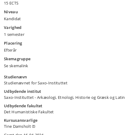
15 ECTS
Niveau
Kandidat
Varighed
1 semester
Placering
Efterår
Skemagruppe
Se skemalink
Studienævn
Studienævnet for Saxo-Instituttet
Udbydende institut
Saxo-Instituttet - Arkæologi, Etnologi, Historie og Græsk og Latin
Udbydende fakultet
Det Humanistiske Fakultet
Kursusansvarlige
Tine Damsholt