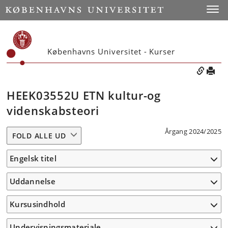
Toggle
Københavns Universitet - Kurser
HEEK03552U ETN kultur-og
videnskabsteori
Årgang 2024/2025
FOLD ALLE UD
Engelsk titel
Uddannelse
Kursusindhold
Undervisningsmateriale