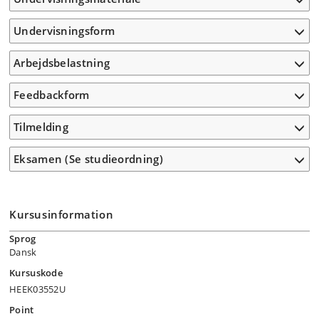
Undervisningsform
Arbejdsbelastning
Feedbackform
Tilmelding
Eksamen (Se studieordning)
Kursusinformation
Sprog
Dansk
Kursuskode
HEEK03552U
Point