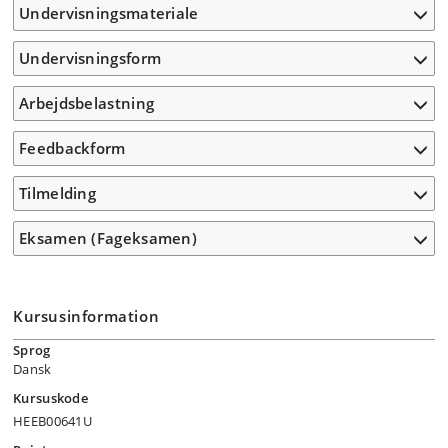
Undervisningsmateriale
Undervisningsform
Arbejdsbelastning
Feedbackform
Tilmelding
Eksamen (Fageksamen)
Kursusinformation
Sprog
Dansk
Kursuskode
HEEB00641U