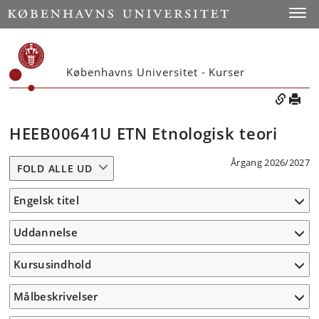
Toggle
Københavns Universitet - Kurser
HEEB00641U ETN Etnologisk teori
Årgang 2026/2027
FOLD ALLE UD
Engelsk titel
Uddannelse
Kursusindhold
Målbeskrivelser