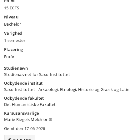
Point
15 ECTS
Niveau
Bachelor
Varighed
1 semester
Placering
Forår
Studienævn
Studienævnet for Saxo-Instituttet
Udbydende institut
Saxo-Instituttet - Arkæologi, Etnologi, Historie og Græsk og Latin
Udbydende fakultet
Det Humanistiske Fakultet
Kursusansvarlige
Marie Riegels Melchior
Gemt den 17-06-2026