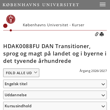
Toggle
Københavns Universitet - Kurser
HDAK0088FU DAN Transitioner,
sprog og magt på landet og i byerne i
det tyvende århundrede
Årgang 2026/2027
FOLD ALLE UD
Engelsk titel
Uddannelse
Kursusindhold