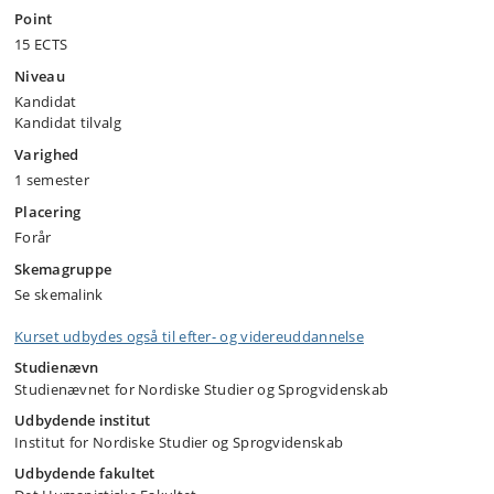
Point
15 ECTS
Niveau
Kandidat
Kandidat tilvalg
Varighed
1 semester
Placering
Forår
Skemagruppe
Se skemalink
Kurset udbydes også til efter- og videreuddannelse
Studienævn
Studienævnet for Nordiske Studier og Sprogvidenskab
Udbydende institut
Institut for Nordiske Studier og Sprogvidenskab
Udbydende fakultet