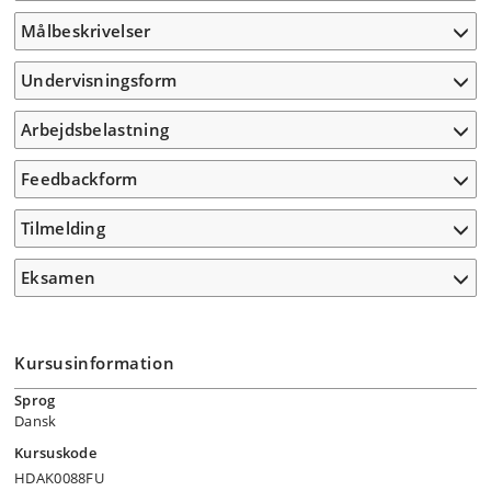
Målbeskrivelser
Undervisningsform
Arbejdsbelastning
Feedbackform
Tilmelding
Eksamen
Kursusinformation
Sprog
Dansk
Kursuskode
HDAK0088FU