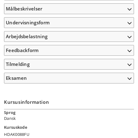
Målbeskrivelser
Undervisningsform
Arbejdsbelastning
Feedbackform
Tilmelding
Eksamen
Kursusinformation
Sprog
Dansk
Kursuskode
HDAK0088FU