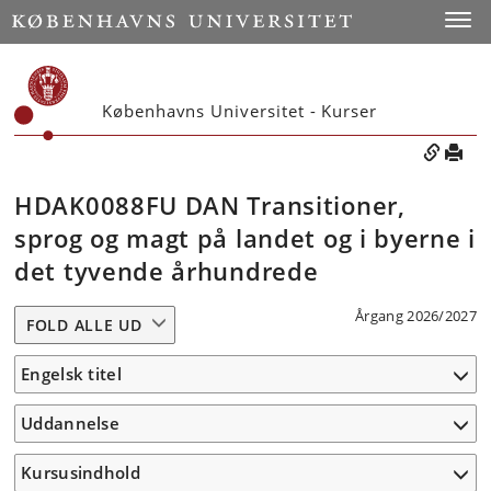
Toggle
Københavns Universitet - Kurser
HDAK0088FU DAN Transitioner,
sprog og magt på landet og i byerne i
det tyvende århundrede
Årgang 2026/2027
FOLD ALLE UD
Engelsk titel
Uddannelse
Kursusindhold