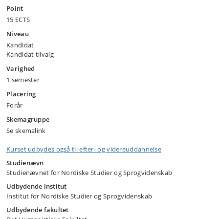
Point
15 ECTS
Niveau
Kandidat
Kandidat tilvalg
Varighed
1 semester
Placering
Forår
Skemagruppe
Se skemalink
Kurset udbydes også til efter- og videreuddannelse
Studienævn
Studienævnet for Nordiske Studier og Sprogvidenskab
Udbydende institut
Institut for Nordiske Studier og Sprogvidenskab
Udbydende fakultet