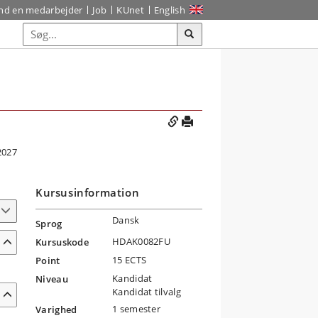
ind en medarbejder
Job
KUnet
English
2027
Kursusinformation
Dansk
Sprog
HDAK0082FU
Kursuskode
15 ECTS
Point
Kandidat
Niveau
Kandidat tilvalg
1 semester
Varighed