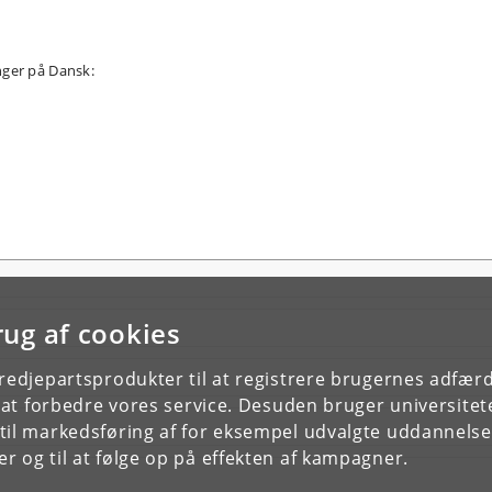
nger på Dansk:
rug af cookies
tredjepartsprodukter til at registrere brugernes adfæ
e at forbedre vores service. Desuden bruger universitet
il markedsføring af for eksempel udvalgte uddannelser e
r og til at følge op på effekten af kampagner.