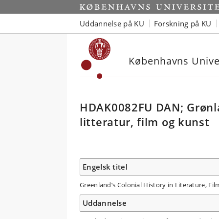
Uddannelse på KU
Forskning på KU
Københavns Univer
HDAK0082FU DAN; Grønlan
litteratur, film og kunst
Engelsk titel
Greenland’s Colonial History in Literature, Fil
Uddannelse