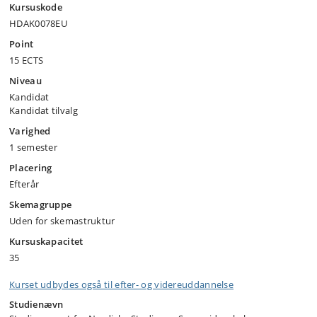
Kursuskode
HDAK0078EU
Point
15 ECTS
Niveau
Kandidat
Kandidat tilvalg
Varighed
1 semester
Placering
Efterår
Skemagruppe
Uden for skemastruktur
Kursuskapacitet
35
Kurset udbydes også til efter- og videreuddannelse
Studienævn