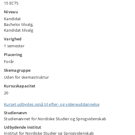
15 ECTS
Niveau
Kandidat
Bachelor tilvalg,
Kandidat tilvalg
Varighed
1 semester
Placering
Forår
Skemagruppe
Uden for skemastruktur
Kursuskapacitet
20
Kurset udbydes også til efter- og videreuddannelse
Studienævn
Studienævnet for Nordiske Studier og Sprogvidenskab
Udbydende institut
Institut for Nordiske Studier og Sprogvidenskab