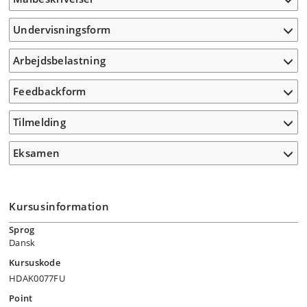
Undervisningsform
Arbejdsbelastning
Feedbackform
Tilmelding
Eksamen
Kursusinformation
Sprog
Dansk
Kursuskode
HDAK0077FU
Point