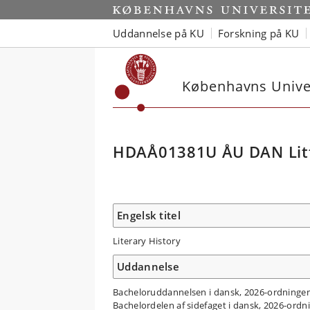
Uddannelse på KU
Forskning på KU
Københavns Univer
HDAÅ01381U ÅU DAN Litt
Engelsk titel
Literary History
Uddannelse
Bacheloruddannelsen i dansk, 2026-ordninge
Bachelordelen af sidefaget i dansk, 2026-ordn