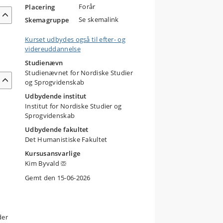
Forår
Placering
Se skemalink
Skemagruppe
Kurset udbydes også til efter- og
videreuddannelse
n
Studienævn
Studienævnet for Nordiske Studier
og Sprogvidenskab
Udbydende institut
Institut for Nordiske Studier og
Sprogvidenskab
Udbydende fakultet
Det Humanistiske Fakultet
Kursusansvarlige
Kim Byvald
Gemt den 15-06-2026
der