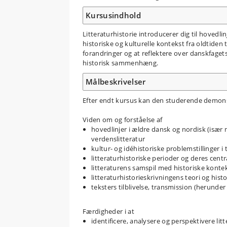
Kursusindhold
Litteraturhistorie introducerer dig til hovedli
historiske og kulturelle kontekst fra oldtiden t
forandringer og at reflektere over danskfagets
historisk sammenhæng.
Målbeskrivelser
Efter endt kursus kan den studerende demons
Viden om og forståelse af
hovedlinjer i ældre dansk og nordisk (især n
verdenslitteratur
kultur- og idéhistoriske problemstillinger i 
litteraturhistoriske perioder og deres cent
litteraturens samspil med historiske konte
litteraturhistorieskrivningens teori og histo
teksters tilblivelse, transmission (herunde
Færdigheder i at
identificere, analysere og perspektivere li