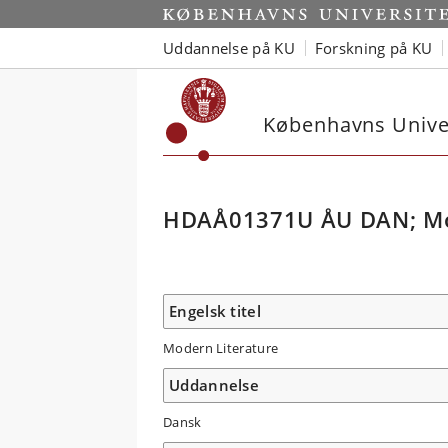
Uddannelse på KU
Forskning på KU
Københavns Univer
HDAÅ01371U ÅU DAN; Mod
Engelsk titel
Modern Literature
Uddannelse
Dansk