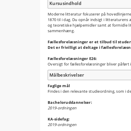
Kursusindhold
Moderne litteratur fokuserer på hovedlinjerne 
1870 til i dag. Du opnår indsigt i litteraturens
og teoretiske hjælpemidler samt at formidle li
sammenhæng.
Fællesforelæsninger er et tilbud til stude
Det er frivilligt at deltage i fællesforelæs
Fællesforelæsninger E26:
Oversigt for fællesforelæsninger bliver påført
Målbeskrivelser
Faglige mål
Findes i den relevante studieordning, som i de
Bacheloruddannelser:
2019-ordningen
KA-sidefag:
2019-ordningen