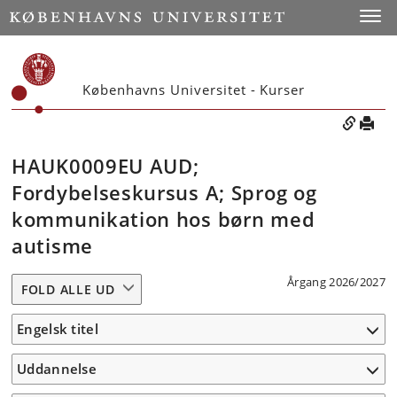
Toggle
Københavns Universitet - Kurser
HAUK0009EU AUD;
Fordybelseskursus A; Sprog og
kommunikation hos børn med
autisme
Årgang 2026/2027
FOLD ALLE UD
Engelsk titel
Uddannelse