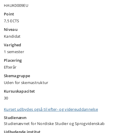
HAUK0009EU
Point
7,5 ECTS
Niveau
Kandidat
Varighed
1 semester
Placering
Efterår
Skemagruppe
Uden for skemastruktur
Kursuskapacitet
30
Kurset udbydes også til efter- og videreuddannelse
Studienævn
Studienævnet for Nordiske Studier og Sprogvidenskab
Udbydende institut