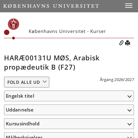
Toggle
Københavns Universitet - Kurser
HARÆ00131U MØS, Arabisk
propædeutik B (F27)
Årgang 2026/2027
FOLD ALLE UD
Engelsk titel
Uddannelse
Kursusindhold
Målbeskrivelser