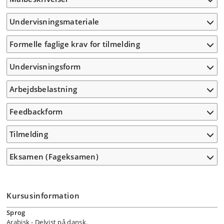
Undervisningsmateriale
Formelle faglige krav for tilmelding
Undervisningsform
Arbejdsbelastning
Feedbackform
Tilmelding
Eksamen (Fageksamen)
Kursusinformation
Sprog
Arabisk
- Delvist på dansk.