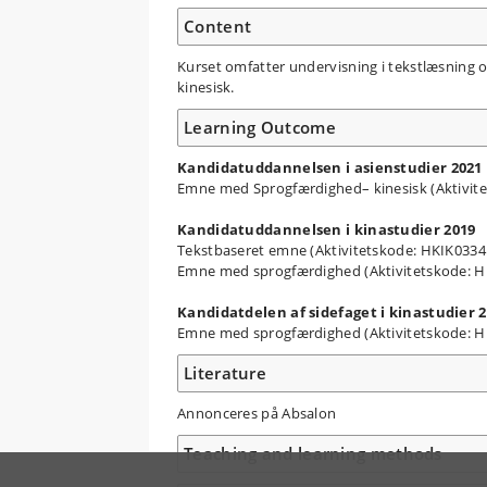
Content
Kurset omfatter undervisning i tekstlæsning o
kinesisk.
Learning Outcome
Kandidatuddannelsen i asienstudier 2021
Emne med Sprogfærdighed– kinesisk (Aktivit
Kandidatuddannelsen i kinastudier 2019
Tekstbaseret emne (Aktivitetskode: HKIK033
Emne med sprogfærdighed (Aktivitetskode: 
Kandidatdelen af sidefaget i kinastudier 
Emne med sprogfærdighed (Aktivitetskode: H
Literature
Annonceres på Absalon
Teaching and learning methods