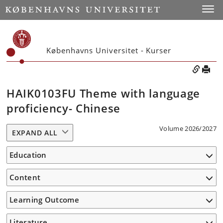
Toggle
Københavns Universitet - Kurser
HAIK0103FU Theme with language
proficiency- Chinese
Volume 2026/2027
EXPAND ALL
Education
Content
Learning Outcome
Literature