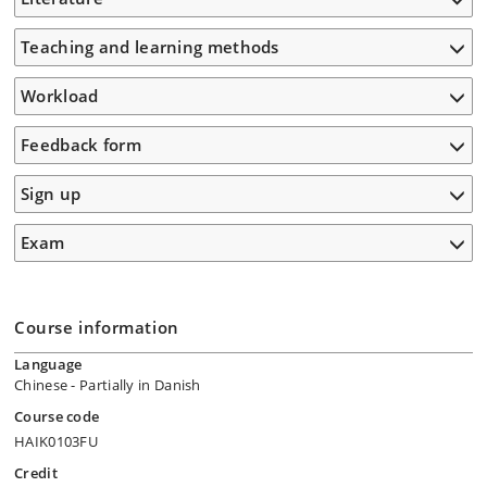
Teaching and learning methods
Workload
Feedback form
Sign up
Exam
Course information
Language
Chinese
- Partially in Danish
Course code
HAIK0103FU
Credit