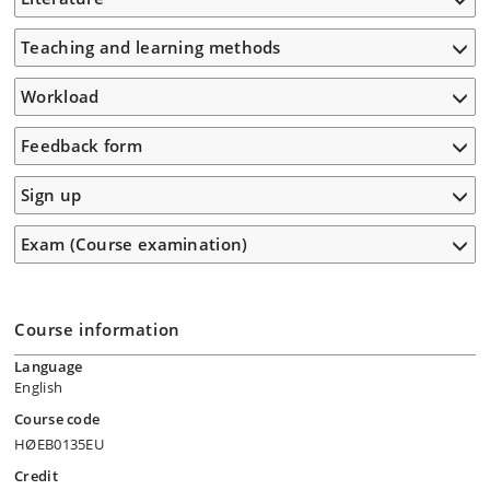
Teaching and learning methods
Workload
Feedback form
Sign up
Exam (Course examination)
Course information
Language
English
Course code
HØEB0135EU
Credit