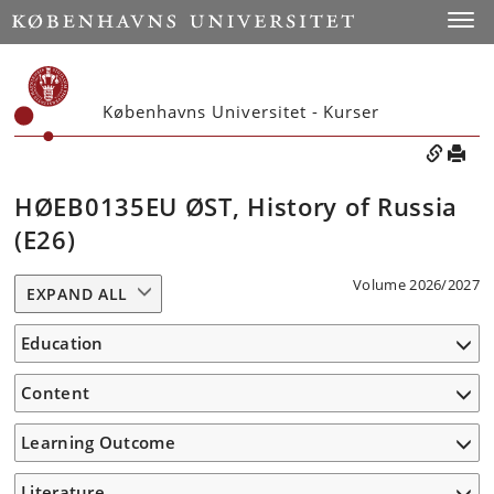
Toggle
Københavns Universitet - Kurser
HØEB0135EU ØST, History of Russia
(E26)
Volume 2026/2027
EXPAND ALL
Education
Content
Learning Outcome
Literature