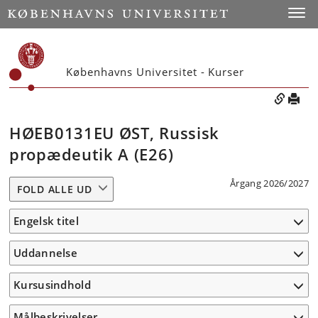
Toggle
Københavns Universitet - Kurser
HØEB0131EU ØST, Russisk
propædeutik A (E26)
Årgang 2026/2027
FOLD ALLE UD
Engelsk titel
Uddannelse
Kursusindhold
Målbeskrivelser