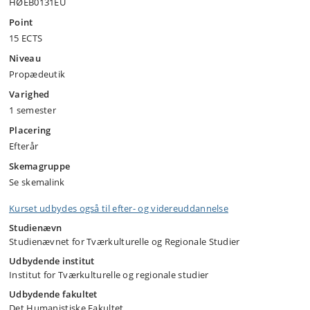
HØEB0131EU
Point
15 ECTS
Niveau
Propædeutik
Varighed
1 semester
Placering
Efterår
Skemagruppe
Se skemalink
Kurset udbydes også til efter- og videreuddannelse
Studienævn
Studienævnet for Tværkulturelle og Regionale Studier
Udbydende institut
Institut for Tværkulturelle og regionale studier
Udbydende fakultet
Det Humanistiske Fakultet