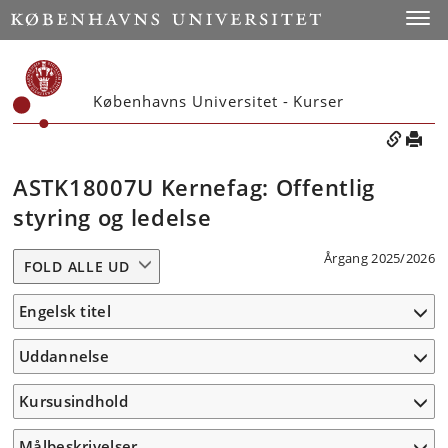
Toggle
Københavns Universitet - Kurser
ASTK18007U Kernefag: Offentlig
styring og ledelse
Årgang 2025/2026
FOLD ALLE UD
Engelsk titel
Uddannelse
Kursusindhold
Målbeskrivelser