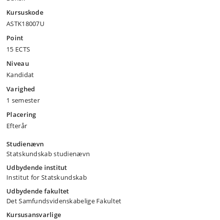
Kursuskode
ASTK18007U
Point
15 ECTS
Niveau
Kandidat
Varighed
1 semester
Placering
Efterår
Studienævn
Statskundskab studienævn
Udbydende institut
Institut for Statskundskab
Udbydende fakultet
Det Samfundsvidenskabelige Fakultet
Kursusansvarlige