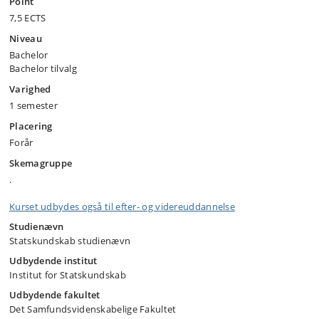
Point
7,5 ECTS
Niveau
Bachelor
Bachelor tilvalg
Varighed
1 semester
Placering
Forår
Skemagruppe
.
Kurset udbydes også til efter- og videreuddannelse
Studienævn
Statskundskab studienævn
Udbydende institut
Institut for Statskundskab
Udbydende fakultet
Det Samfundsvidenskabelige Fakultet