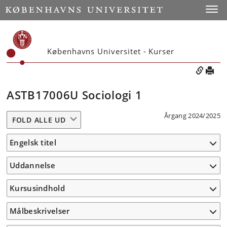
Toggle
Københavns Universitet - Kurser
ASTB17006U Sociologi 1
Årgang 2024/2025
FOLD ALLE UD
Engelsk titel
Uddannelse
Kursusindhold
Målbeskrivelser