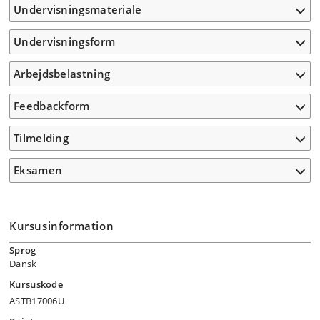
Undervisningsmateriale
Undervisningsform
Arbejdsbelastning
Feedbackform
Tilmelding
Eksamen
Kursusinformation
Sprog
Dansk
Kursuskode
ASTB17006U